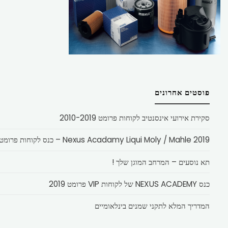
פוסטים אחרונים
סקירת אירועי אינסנטיב לקוחות פרומט 2010-2019
Nexus Acadamy Liqui Moly / Mahle 2019 – כנס לקוחות פרומט
תא נוסעים – המרחב המוגן שלך !
כנס NEXUS ACADEMY של לקוחות VIP פרומט 2019
המדריך המלא לתקני שמנים בינלאומיים