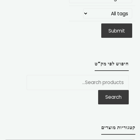
חיפוש לפי מק”ט
חפש
את:
Search
קטגוריות מוצרים