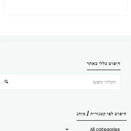
חיפוש כללי באתר
חיפוש
חיפוש לפי קטגוריה / מותג