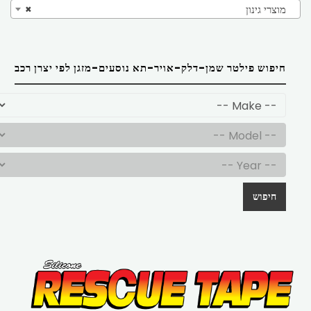
מוצרי גינון
×
חיפוש פילטר שמן-דלק-אויר-תא נוסעים-מזגן לפי יצרן רכב
חיפוש