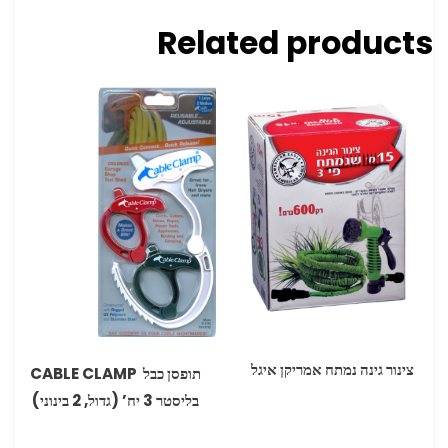
Related products
צינור גינה נמתח אמריקן איגל
‏תופסן כבל ‏‏ ‏CABLE CLAMP
בליסטר 3 יח’ ‏(גדול, 2 בינוני‏)