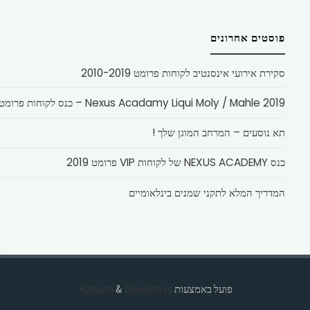
פוסטים אחרונים
סקירת אירועי אינסנטיב לקוחות פרומט 2010-2019
Nexus Acadamy Liqui Moly / Mahle 2019 – כנס לקוחות פרומט
תא נוסעים – המרחב המוגן שלך !
כנס NEXUS ACADEMY של לקוחות VIP פרומט 2019
המדריך המלא לתקני שמנים בינלאומיים
פועל באמצעות
Kahuna
WordPress.
&