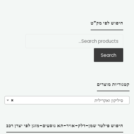
חיפוש לפי מק”ט
חפש
את:
Search
קטגוריות מוצרים
סיליקון ואקרילית
×
חיפוש פילטר שמן-דלק-אויר-תא נוסעים-מזגן לפי יצרן רכב