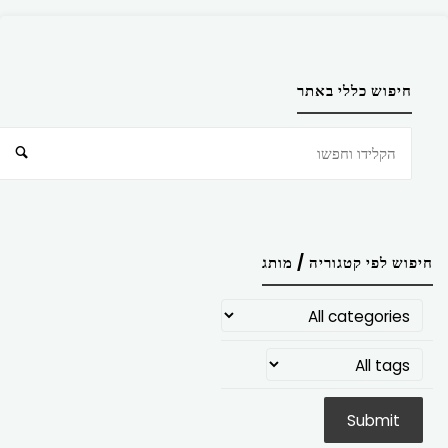
חיפוש כללי באתר
חיפוש
חיפוש לפי קטגוריה / מותג