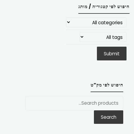
חיפוש לפי קטגוריה / מותג
חיפוש לפי מק”ט
חפש
את:
Search