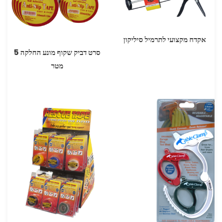
אקדח מקצועי לתרמיל סיליקון
סרט דביק שקוף מונע החלקה 5
מטר