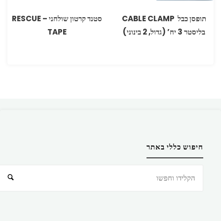
‏תופסן כבל ‏‏ ‏CABLE CLAMP
סטנד קרטון שולחני – RESCUE
בליסטר 3 יח’ ‏(גדול, 2 בינוני‏)
TAPE
חיפוש כללי באתר
חיפוש