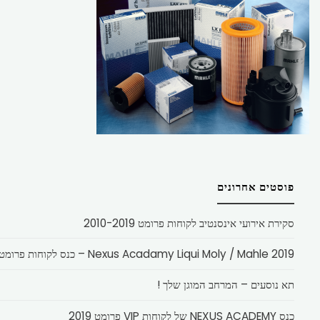
פוסטים אחרונים
סקירת אירועי אינסנטיב לקוחות פרומט 2010-2019
Nexus Acadamy Liqui Moly / Mahle 2019 – כנס לקוחות פרומט
תא נוסעים – המרחב המוגן שלך !
כנס NEXUS ACADEMY של לקוחות VIP פרומט 2019