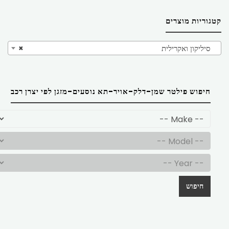
קטגוריות מוצרים
סיליקון ואקרילית
×
חיפוש פילטר שמן-דלק-אויר-תא נוסעים-מזגן לפי יצרן רכב
חיפוש