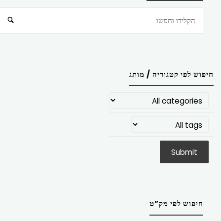
חיפוש
חיפוש לפי קטגוריה / מותג
חיפוש לפי מק”ט