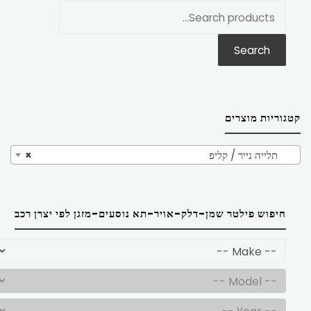
חפש
את:
Search
קטגוריות מוצרים
תלייה נייר / קליפ
×
חיפוש פילטר שמן-דלק-אויר-תא נוסעים-מזגן לפי יצרן רכב