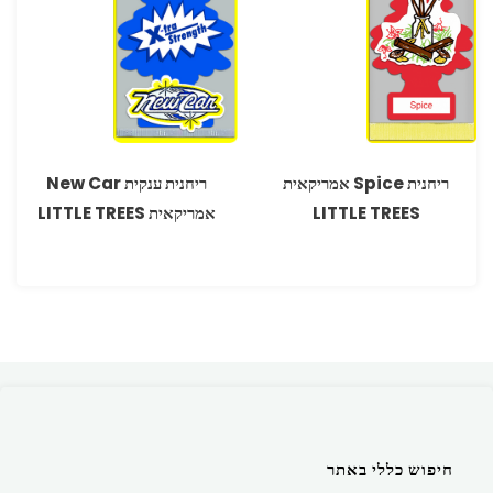
ריחנית Spice אמריקאית
ריחנית ענקית New Car
LITTLE TREES
אמריקאית LITTLE TREES
חיפוש כללי באתר