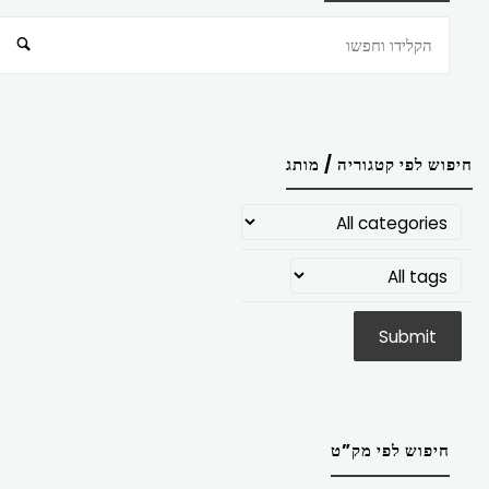
חיפוש
חיפוש לפי קטגוריה / מותג
חיפוש לפי מק”ט