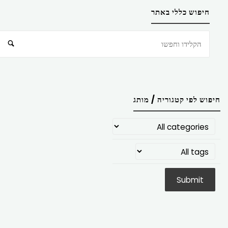
חיפוש כללי באתר
חיפוש
חיפוש לפי קטגוריה / מותג