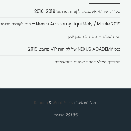
סקירת אירועי אינסנטיב לקוחות פרומט 2010-2019
Nexus Acadamy Liqui Moly / Mahle 2019 – כנס לקוחות פרומט
תא נוסעים – המרחב המוגן שלך !
כנס NEXUS ACADEMY של לקוחות VIP פרומט 2019
המדריך המלא לתקני שמנים בינלאומיים
פועל באמצעות
Kahuna
WordPress.
&
©2018 פרומט