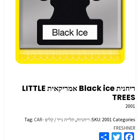
ריחנית Black ice אמריקאית LITTLE
TREES
2001
Categories:
2001
SKU:
ריחניות
,
תלייה נייר / קליפ
CAR-
Tag:
FRESHNER
S
T
Fa