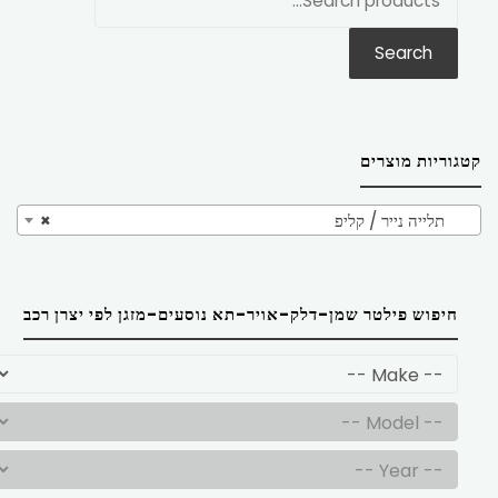
את:
Search
קטגוריות מוצרים
תלייה נייר / קליפ
×
חיפוש פילטר שמן-דלק-אויר-תא נוסעים-מזגן לפי יצרן רכב