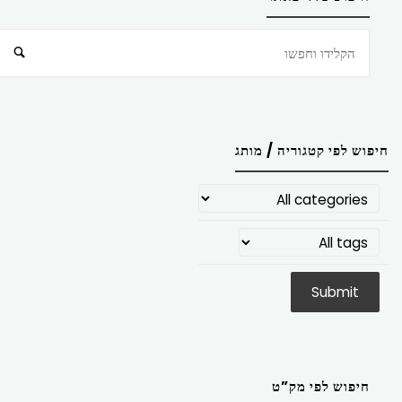
חיפוש
חיפוש לפי קטגוריה / מותג
חיפוש לפי מק”ט