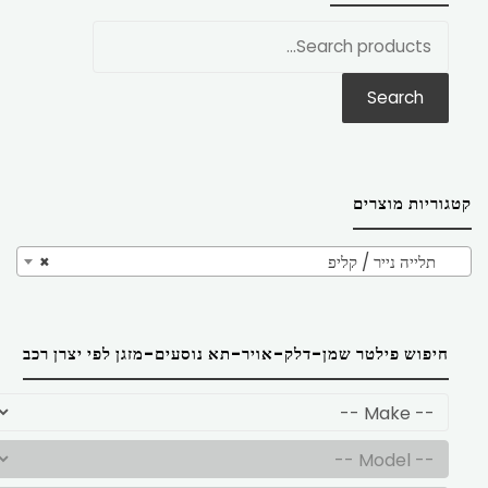
חפש
את:
Search
קטגוריות מוצרים
תלייה נייר / קליפ
×
חיפוש פילטר שמן-דלק-אויר-תא נוסעים-מזגן לפי יצרן רכב