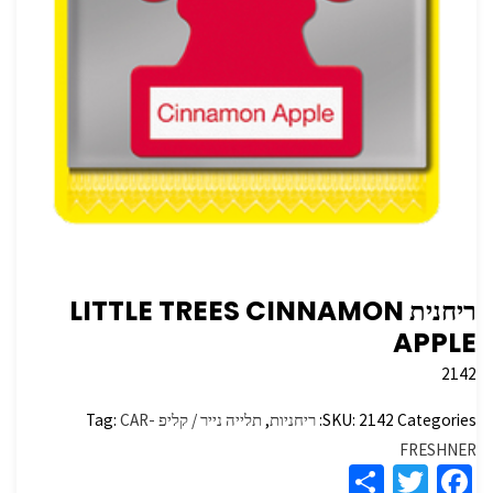
ריחנית LITTLE TREES CINNAMON
APPLE
2142
Categories:
2142
SKU:
ריחניות
,
תלייה נייר / קליפ
CAR-
Tag:
FRESHNER
S
T
Fa