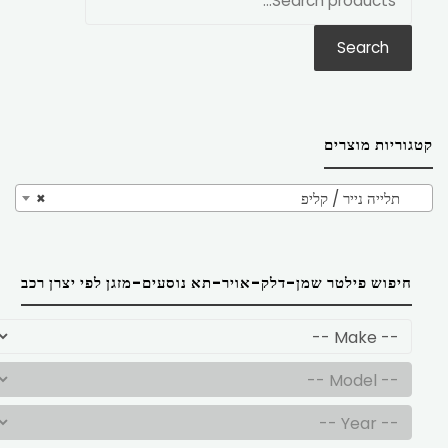
את:
Search
קטגוריות מוצרים
תלייה נייר / קליפ
×
חיפוש פילטר שמן-דלק-אויר-תא נוסעים-מזגן לפי יצרן רכב