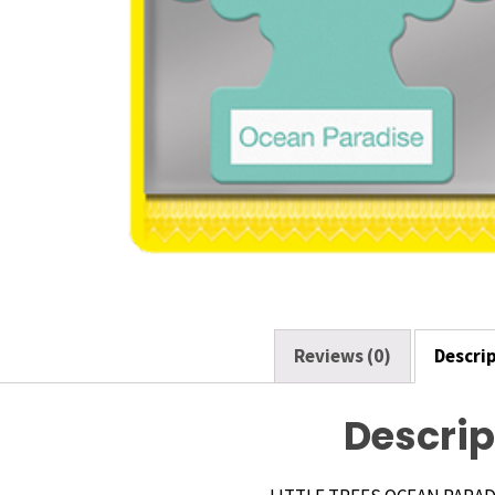
Reviews (0)
Descri
Descrip