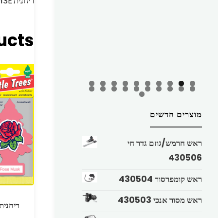
ריחנית LITTLE TREES OCEAN PARADISE
ucts
מוצרים חדשים
ראש חרמש/גוזם גדר חי
430506
ראש קומפרסור 430504
ראש מסור אנכי 430503