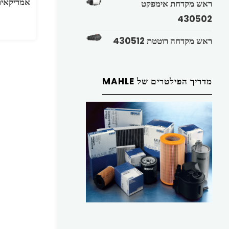
אמריקאית TLE TREES
ראש מקדחת אימפקט
430502
ראש מקדחה רוטטת 430512
מדריך הפילטרים של MAHLE