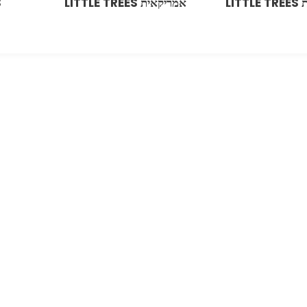
LIT
אמריקאית LITTLE TREES
S