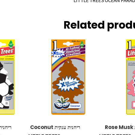
Related prod
ריחנית Rose Musk
ריחנית ענקית Coconut