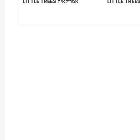
LITTLE TREE
אמריקאית LITTLE TREES