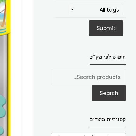
חיפוש לפי מק”ט
חפש
את:
Search
קטגוריות מוצרים