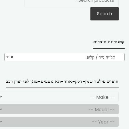
את:
Search
קטגוריות מוצרים
תלייה נייר / קליפ
×
חיפוש פילטר שמן-דלק-אויר-תא נוסעים-מזגן לפי יצרן רכב