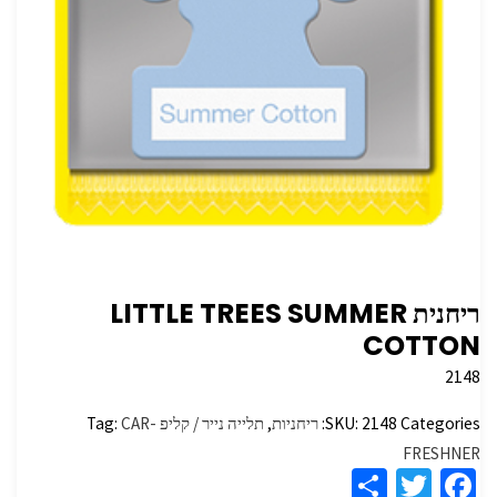
ריחנית LITTLE TREES SUMMER
COTTON
2148
Categories:
2148
SKU:
ריחניות
,
תלייה נייר / קליפ
CAR-
Tag:
FRESHNER
S
T
Fa