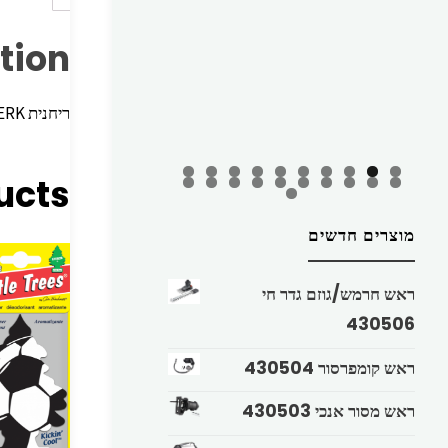
tion
ריחנית PERK‏ New Car – ‏LITTLE TREES
ucts
מוצרים חדשים
ראש חרמש/גוזם גדר חי
430506
ראש קומפרסור 430504
ראש מסור אנכי 430503