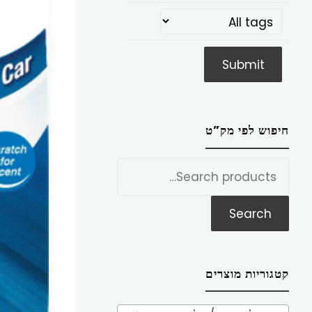
חיפוש לפי מק”ט
חפש
את:
Search
קטגוריות מוצרים