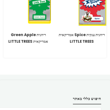
ריחנית ענקית Spice אמריקאית
ריחנית Green Apple
LITTLE TREES
אמריקאית LITTLE TREES
חיפוש כללי באתר