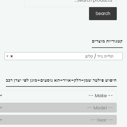
את:
Search
קטגוריות מוצרים
תלייה נייר / קליפ
×
חיפוש פילטר שמן-דלק-אויר-תא נוסעים-מזגן לפי יצרן רכב