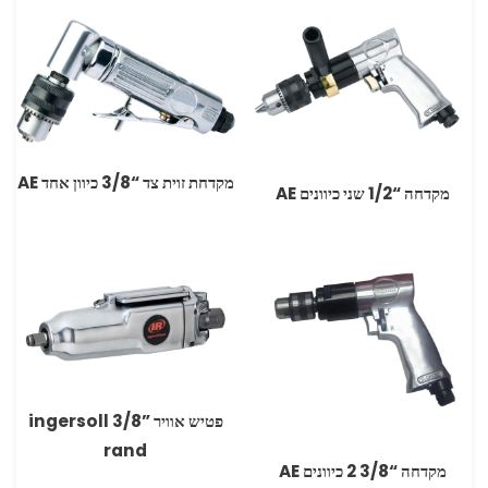
מקדחת זוית צד “3/8 כיוון אחד AE
מקדחה “1/2 שני כיוונים AE
פטיש אוויר ‏”3/8 ingersoll
rand
מקדחה “3/8 2 כיוונים AE