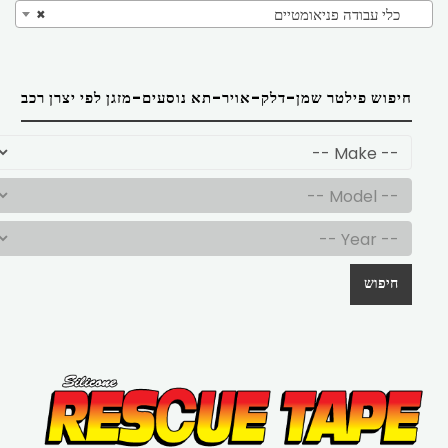
כלי עבודה פניאומטיים
×
חיפוש פילטר שמן-דלק-אויר-תא נוסעים-מזגן לפי יצרן רכב
חיפוש