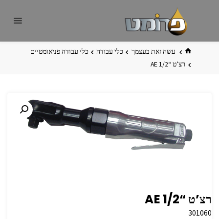
לגו
פרומט
אתר
תוכן
פרומט
החדש
בית
עשה זאת בעצמך
כלי עבודה
כלי עבודה פניאומטיים
רצ’ט “AE 1/2
רצ’ט “AE 1/2
301060