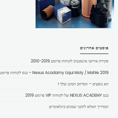
פוסטים אחרונים
סקירת אירועי אינסנטיב לקוחות פרומט 2010-2019
Nexus Acadamy Liqui Moly / Mahle 2019 – כנס לקוחות פרומט
תא נוסעים – המרחב המוגן שלך !
כנס NEXUS ACADEMY של לקוחות VIP פרומט 2019
המדריך המלא לתקני שמנים בינלאומיים