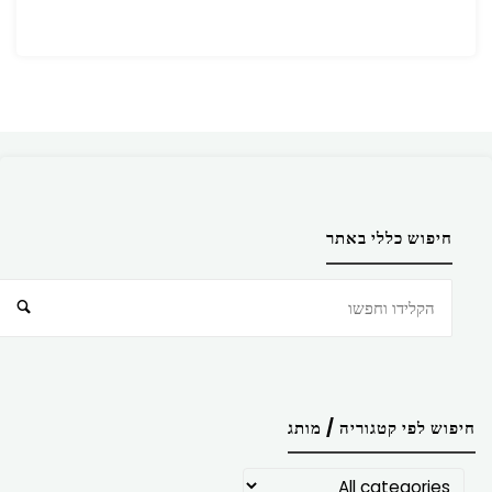
חיפוש כללי באתר
חיפוש
חיפוש לפי קטגוריה / מותג