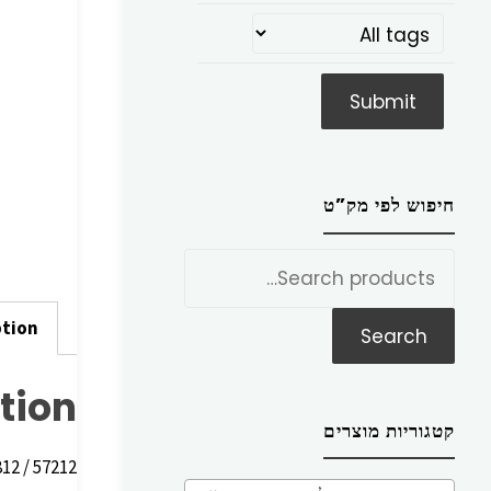
חיפוש לפי מק”ט
חפש
את:
ption
Search
tion
קטגוריות מוצרים
57212 / 80812