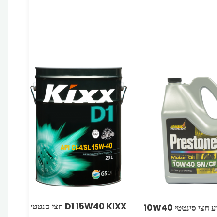
D1 15W40 KIXX‏ חצי סנטטי