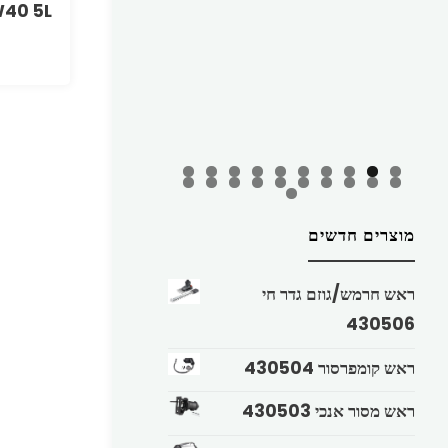
W40 5L
מוצרים חדשים
ראש חרמש/גוזם גדר חי
430506
ראש קומפרסור 430504
ראש מסור אנכי 430503