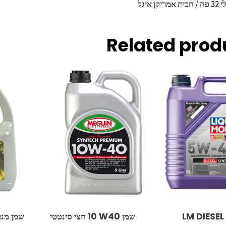
ן איגל
Related prod
שמן LM DIESEL
שמן ‏W40 ‏10 חצי סינטטי