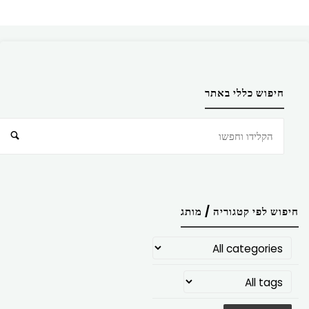
חיפוש כללי באתר
חיפוש
חיפוש לפי קטגוריה / מותג