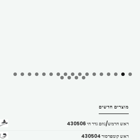
מוצרים חדשים
ראש חרמש/גוזם גדר חי 430506
ראש קומפרסור 430504