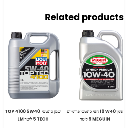
Related products
שמן ‏W40 ‏10 חצי סינטטי פרימיום
‏שמן סינטטי 5W40‏ 4100 ‏TOP
TECH ‏5 ליטר ‏LM