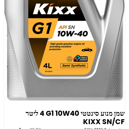
שמן מנוע סינטטי G1 10W40 ‏4 ליטר
SN/CF ‏KIXX‏