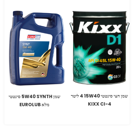
שמן חצי סינטטי 15W40 ‏4 ליטר
שמן 5W40 SYNTH סינטטי
CI-4 ‏KIXX
מלא EUROLUB