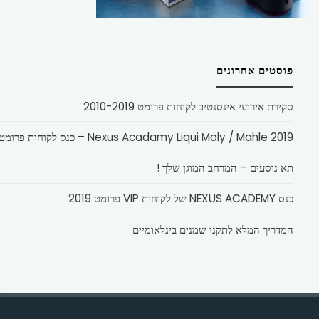
פוסטים אחרונים
סקירת אירועי אינסנטיב לקוחות פרומט 2010-2019
Nexus Acadamy Liqui Moly / Mahle 2019 – כנס לקוחות פרומט
תא נוסעים – המרחב המוגן שלך !
כנס NEXUS ACADEMY של לקוחות VIP פרומט 2019
המדריך המלא לתקני שמנים בינלאומיים