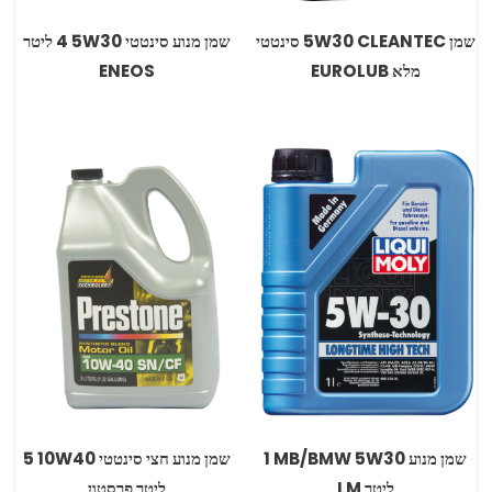
שמן 5W30 CLEANTEC סינטטי
שמן מנוע ‏סינטטי 5W30 ‏4 ליטר
מלא EUROLUB
ENEOS
שמן מנוע ‏‏5W30 ‏MB/BMW‏ 1
שמן מנוע חצי סינטטי 10W40‏ 5
ליטר LM
ליטר פרסטון