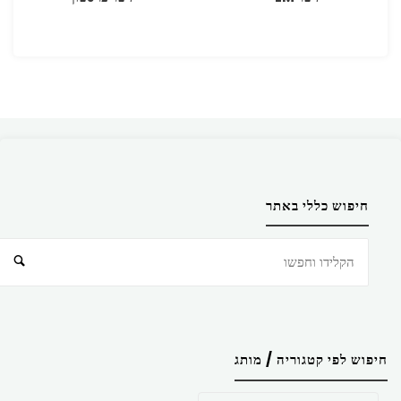
חיפוש כללי באתר
חיפוש
חיפוש לפי קטגוריה / מותג