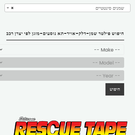
שמנים סינטטיים
×
חיפוש פילטר שמן-דלק-אויר-תא נוסעים-מזגן לפי יצרן רכב
חיפוש