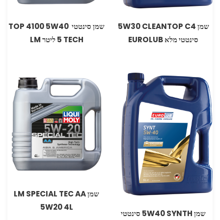
שמן 5W30 CLEANTOP C4
‏שמן סינטטי 5W40‏ 4100 ‏TOP
סינטטי מלא EUROLUB
TECH ‏5 ליטר ‏LM
שמן LM SPECIAL TEC AA
5W20 4L
שמן 5W40 SYNTH סינטטי