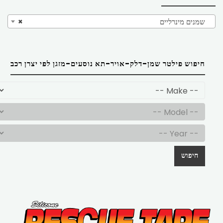
שמנים מינרליים
×
חיפוש פילטר שמן-דלק-אויר-תא נוסעים-מזגן לפי יצרן רכב
חיפוש