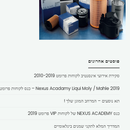
פוסטים אחרונים
סקירת אירועי אינסנטיב לקוחות פרומט 2010-2019
Nexus Acadamy Liqui Moly / Mahle 2019 – כנס לקוחות פרומט
תא נוסעים – המרחב המוגן שלך !
כנס NEXUS ACADEMY של לקוחות VIP פרומט 2019
המדריך המלא לתקני שמנים בינלאומיים