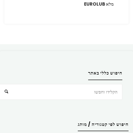
מלא EUROLUB
חיפוש כללי באתר
חיפוש
חיפוש לפי קטגוריה / מותג