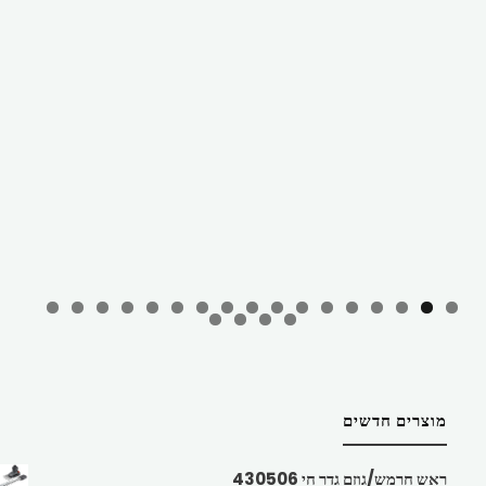
מוצרים חדשים
ראש חרמש/גוזם גדר חי 430506