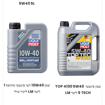
5W40 5L
שמן 10W40 חצי סינטטי מתוסף 1
‏שמן סינטטי 5W40‏ 4100 ‏TOP
ליטר LM ליקווי מולי
TECH ‏5 ליטר ‏LM