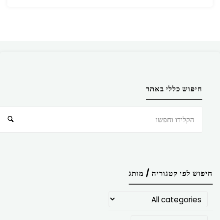
חיפוש כללי באתר
חיפוש
חיפוש לפי קטגוריה / מותג