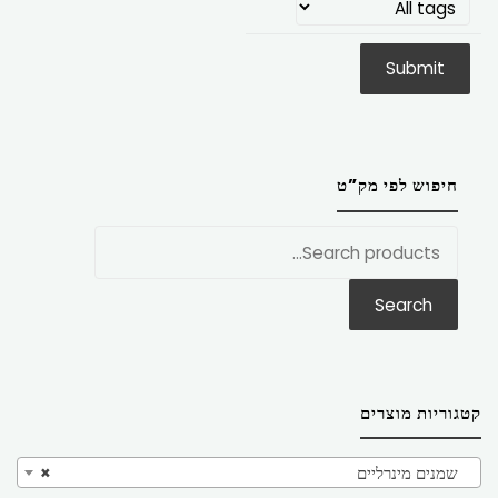
חיפוש לפי מק”ט
חפש
את:
Search
קטגוריות מוצרים
שמנים מינרליים
×