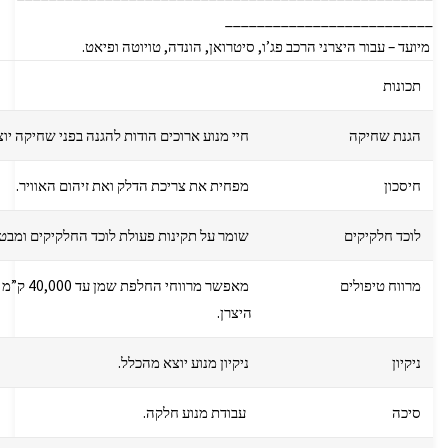
__________________________
מיועד – עבור היצרני הרכב פג’ו, סיטרואן, הונדה, טויוטה ופיאט.
תכונות
הגנת שחיקה
חיי מנוע ארוכים הודות להגנה בפני שחיקה יו
חיסכון
מפחית את צריכת הדלק ואת זיהום האוויר.
לוכד חלקיקים
שומר על תקינות פעולת לוכד החלקיקים ומבטי
מרווח טיפולים
מאפשר מר
היצרן.
ניקיון
ניקיון מנוע יוצא מהכלל.
סיכה
עבודת מנוע חלקה.