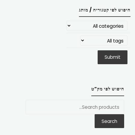
חיפוש לפי קטגוריה / מותג
חיפוש לפי מק”ט
חפש
את:
Search