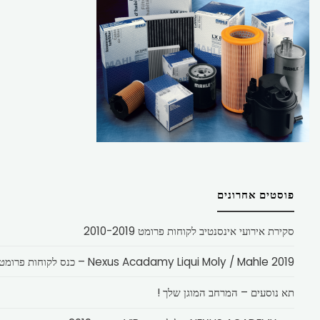
פוסטים אחרונים
סקירת אירועי אינסנטיב לקוחות פרומט 2010-2019
Nexus Acadamy Liqui Moly / Mahle 2019 – כנס לקוחות פרומט
תא נוסעים – המרחב המוגן שלך !