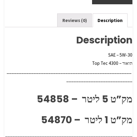
e
er
o
o
k
Reviews (0)
Description
Description
SAE – 5W-30
תיאור –
Top Tec 4300
___________________________________________________
___________________________
מק”ט 5 ליטר – 54858
מק”ט 1 ליטר – 54870
____________________________________________________