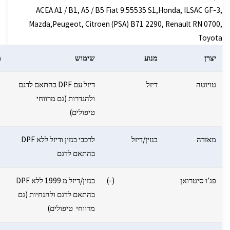
ACEA A1 / B1, A5 / B5 Fiat 9.55535 S1,Honda, ILSAC GF-3,
Mazda,Peugeot, Citroen (PSA) B71 2290, Renault RN 0700,
Toyota
יצרן
מנוע
שימוש
מ
טויוטה
דיזל
דיזל עם DPF בהתאם לדגם
ולהגדרות (גם מרווחי
טיפולים)
מאזדה
בנזין/דיזל
לרכבי בנזין ודיזל ללא DPF
בהתאם לדגם
פג’ו סיטרואן
(-)
בנזין/דיזל מ 1999 ללא DPF
בהתאם לדגם ולהנחיות (גם
מרווחי טיפולים)