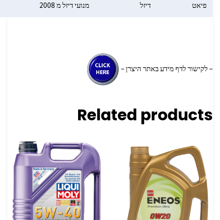
פיאט
דיזל
מנועי דיזל מ 2008
– לקישור לדף מידע באתר היצרן –
Related products