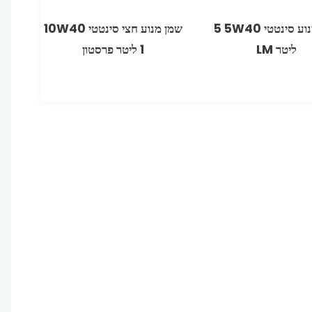
שמן מנוע סינטטי 5W40 ‏5
שמן מנוע חצי סינטטי 10W40
ליטר LM