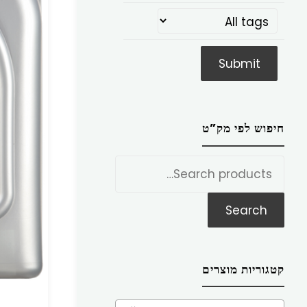
חיפוש לפי מק”ט
חפש
את:
Search
קטגוריות מוצרים