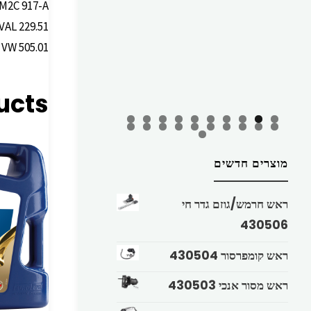
M2C 917-A
AL 229.51
 VW 505.01
ucts
מוצרים חדשים
ראש חרמש/גוזם גדר חי
430506
ראש קומפרסור 430504
ראש מסור אנכי 430503