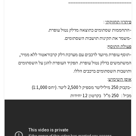
__________________________
פיתרון תחזוקתי
:
-התחממות שסתומים כתוצאה מדלק נטול עופרת.
-משמר את תקינות תושבות השסתומים.
פעולת התוסף
:
-תוסף עופרת מיועד לרכבים עם מערכת דלק קרבוראטור ללא ממיר,
המשתמשים בדלק נטול עופרת. תפקיד העופרת להגן על השסתומים
ותושבות השסתומים ברכבים הללו.
אופן השימוש
:
-בקבוק 250 מיליליטר מספיק ל 2,500 ליטר. (יחס 1:1,000)
מכיל : 250 מ”ל בקרטון: 12 יחידות