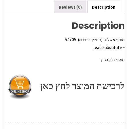
o
k
Reviews (0)
Description
Description
תוסף אשלגנן (תחליף עופרת) 54705
– Lead substitute
תוסף דלק בנזין
לרכישת המוצר לחץ כאן
____________________________________________________