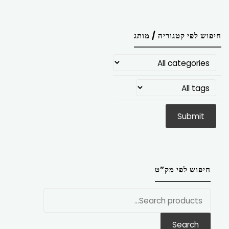
חיפוש לפי קטגוריה / מותג
חיפוש לפי מק”ט
חפש
את:
Search