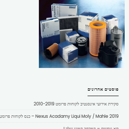
פוסטים אחרונים
סקירת אירועי אינסנטיב לקוחות פרומט 2010-2019
Nexus Acadamy Liqui Moly / Mahle 2019 – כנס לקוחות פרומט
תא נוסעים – המרחב המוגן שלך !