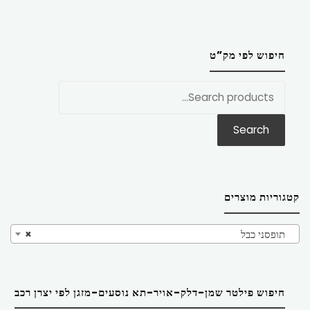
חיפוש לפי מק”ט
חפש
את:
Search
קטגוריות מוצרים
תופסני כבל
×
חיפוש פילטר שמן-דלק-אויר-תא נוסעים-מזגן לפי יצרן רכב