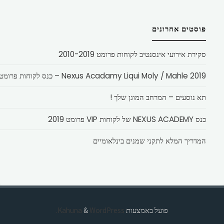
פוסטים אחרונים
סקירת אירועי אינסנטיב לקוחות פרומט 2010-2019
Nexus Acadamy Liqui Moly / Mahle 2019 – כנס לקוחות פרומט
תא נוסעים – המרחב המוגן שלך !
כנס NEXUS ACADEMY של לקוחות VIP פרומט 2019
המדריך המלא לתקני שמנים בינלאומיים
פועל באמצעות
Kahuna
WordPress.
&