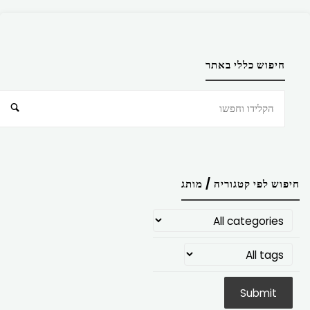
חיפוש כללי באתר
חיפוש
חיפוש לפי קטגוריה / מותג