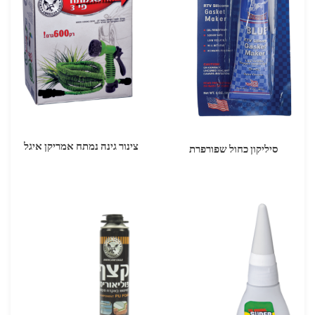
צינור גינה נמתח אמריקן איגל
סיליקון כחול שפורפרת