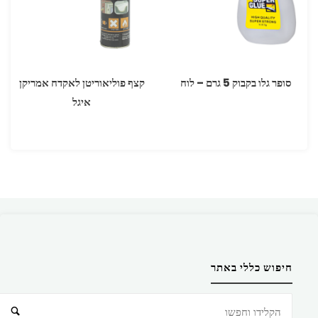
סופר גלו בקבוק 5 גרם – לוח
קצף פוליאוריטן לאקדח אמריקן
איגל
חיפוש כללי באתר
חיפוש