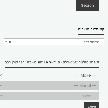
Search
קטגוריות מוצרים
תופסני כבל
×
חיפוש פילטר שמן-דלק-אויר-תא נוסעים-מזגן לפי יצרן רכב
חיפוש