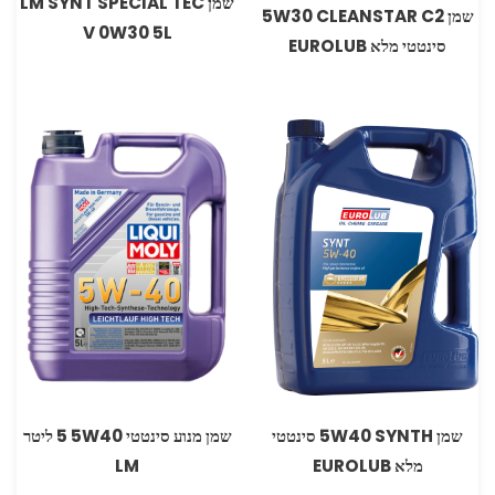
שמן LM SYNT SPECIAL TEC
שמן 5W30 CLEANSTAR C2
V 0W30 5L
סינטטי מלא EUROLUB
שמן 5W40 SYNTH סינטטי
שמן מנוע סינטטי 5W40 ‏5 ליטר
מלא EUROLUB
LM