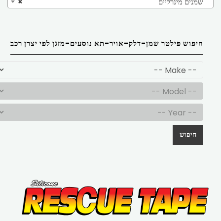
שמנים מינרליים
×
חיפוש פילטר שמן-דלק-אויר-תא נוסעים-מזגן לפי יצרן רכב
חיפוש