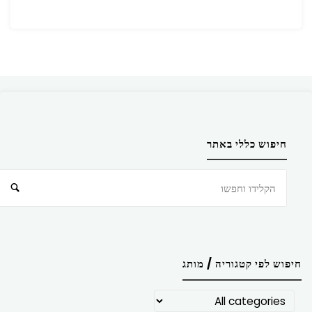
חיפוש כללי באתר
חיפוש
חיפוש לפי קטגוריה / מותג