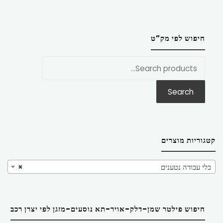
חיפוש לפי מק”ט
חפש
את:
Search
קטגוריות מוצרים
כלי עבודה נטענים
×
חיפוש פילטר שמן-דלק-אויר-תא נוסעים-מזגן לפי יצרן רכב