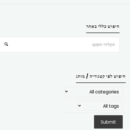
חיפוש כללי באתר
חיפוש
חיפוש לפי קטגוריה / מותג