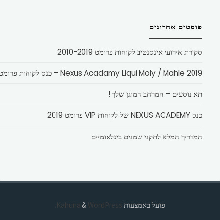
פוסטים אחרונים
סקירת אירועי אינסנטיב לקוחות פרומט 2010-2019
Nexus Acadamy Liqui Moly / Mahle 2019 – כנס לקוחות פרומט
תא נוסעים – המרחב המוגן שלך !
כנס NEXUS ACADEMY של לקוחות VIP פרומט 2019
המדריך המלא לתקני שמנים בינלאומיים
פועל באמצעות
Kahuna
WordPress.
&