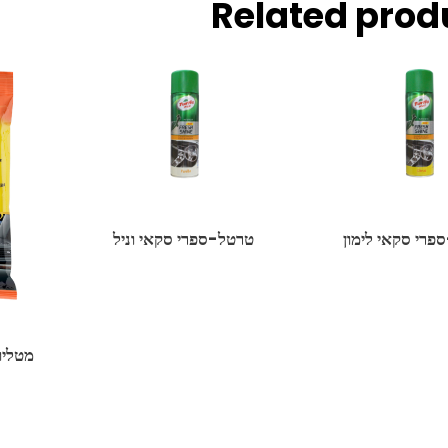
Related prod
פרי סקאי לימון
טרטל-ספרי סקאי וניל