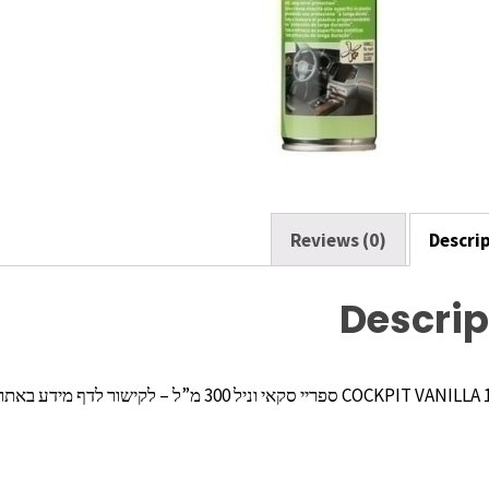
Reviews (0)
Descri
Descrip