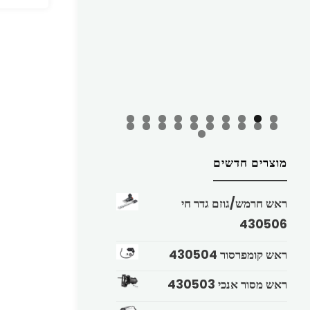
מוצרים חדשים
ראש חרמש/גוזם גדר חי
430506
ראש קומפרסור 430504
ראש מסור אנכי 430503