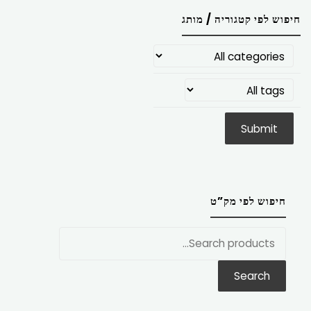
חיפוש לפי קטגוריה / מותג
חיפוש לפי מק”ט
חפש
את:
Search