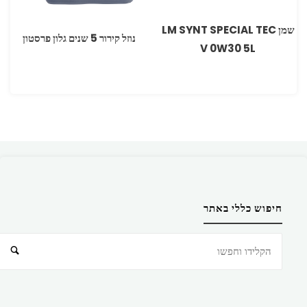
שמן LM SYNT SPECIAL TEC
‏נוזל קירור 5 שנים גלון פרסטון
V 0W30 5L
חיפוש כללי באתר
חיפוש