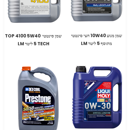
שמן מנוע W40‏10 חצי סינטטי
‏שמן סינטטי 5W40‏ 4100 ‏TOP
מתוסף 5 ליטר LM
TECH ‏5 ליטר ‏LM