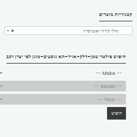
קטגוריות מוצרים
נוזלי קירור ואנטיפריז
×
חיפוש פילטר שמן-דלק-אויר-תא נוסעים-מזגן לפי יצרן רכב
חיפוש