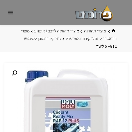
לגו
פרומט
אתר
תוכן
פרומט
החדש
בית
מוצרי תחזוקה
מוצרי תחזוקה לרכב / אופנוע
מוצרי
רדיאטור
נוזלי קירור ואנטיפריז
נוזל קירור מוכן לשימוש
G12+ ‏5 ליטר