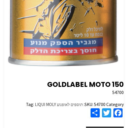
GOLDLABEL MOTO 150
54700
Category:
54700
SKU:
תוספים לאופנוע
LIQUI MOLY
Tag:
S
T
Fa
h
wi
ce