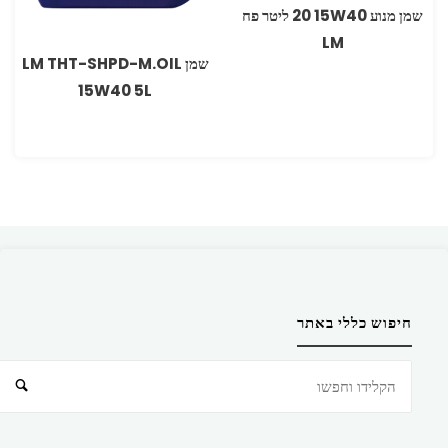
שמן מנוע 15W40 ‏20 ליטר פח
LM
שמן LM THT-SHPD-M.OIL
15W40 5L
חיפוש כללי באתר
חיפוש