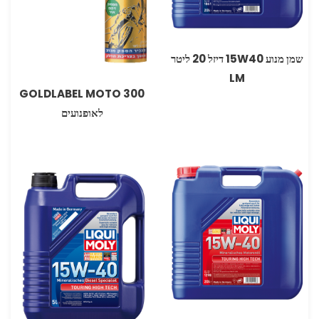
שמן מנוע W40‏15 דיזל 20 ליטר
LM
300 GOLDLABEL MOTO
לאופנועים