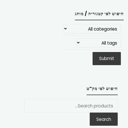
חיפוש לפי קטגוריה / מותג
חיפוש לפי מק”ט
חפש
את:
Search