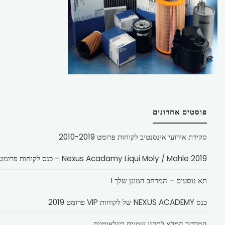
פוסטים אחרונים
סקירת אירועי אינסנטיב לקוחות פרומט 2010-2019
Nexus Acadamy Liqui Moly / Mahle 2019 – כנס לקוחות פרומט
תא נוסעים – המרחב המוגן שלך !
כנס NEXUS ACADEMY של לקוחות VIP פרומט 2019
המדריך המלא לתקני שמנים בינלאומיים