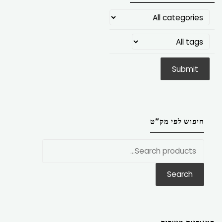
חיפוש לפי מק”ט
חפש
את:
Search