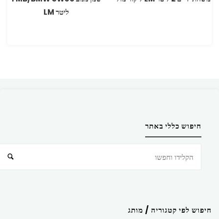
ליטר LM
חיפוש כללי באתר
חיפוש
חיפוש לפי קטגוריה / מותג