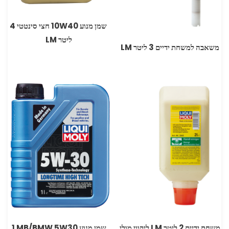
‏ שמן מנוע ‏10W40 חצי סינטטי 4
ליטר LM
משאבה למשחת ידיים 3 ליטר LM
משחת ידיים 2 ליטר LM ליקווי מולי
שמן מנוע ‏‏5W30 ‏MB/BMW‏ 1