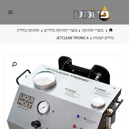
לגו
פרומט
אתר
תוכן
פרומט
החדש
בית
מוצרי תחזוקה
מוצרי תחזוקה כלליים
תחזוקה כללית
נוזלים ושונות
JETCLEAN TRONIC II