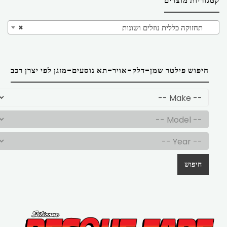
קטגוריות מוצרים
תחזוקה כללית נוזלים ושונות
×
חיפוש פילטר שמן-דלק-אויר-תא נוסעים-מזגן לפי יצרן רכב
חיפוש