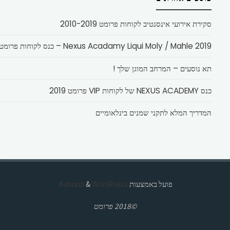
סקירת אירועי אינסנטיב לקוחות פרומט 2010-2019
Nexus Acadamy Liqui Moly / Mahle 2019 – כנס לקוחות פרומט
תא נוסעים – המרחב המוגן שלך !
כנס NEXUS ACADEMY של לקוחות VIP פרומט 2019
המדריך המלא לתקני שמנים בינלאומיים
פועל באמצעות
Kahuna
WordPress.
&
©2018 פרומט