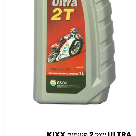
ULTRA שמן 2 פעימות KIXX