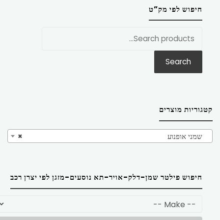
חיפוש לפי מק”ט
חפש
את:
Search
קטגוריות מוצרים
שמני אופנוע
×
חיפוש פילטר שמן-דלק-אויר-תא נוסעים-מזגן לפי יצרן רכב