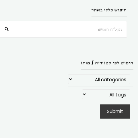
חיפוש כללי באתר
חיפוש
חיפוש לפי קטגוריה / מותג