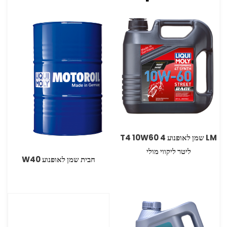
LM שמן לאופנוע 4 T4 10W60
ליטר ליקווי מולי
חבית שמן לאופנוע 40‏W