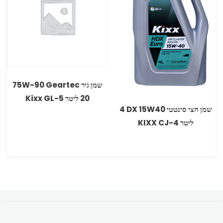
20 ליטר GL-5 ‏Kixx
שמן חצי סינטטי DX 15W40 ‏4
ליטר CJ-4 ‏KIXX‏