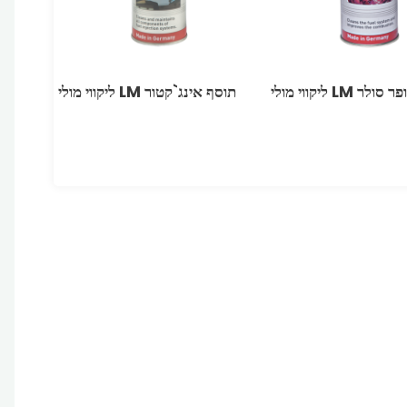
ר LM ליקווי מולי
תוסף אינג`קטור LM ליקווי מולי