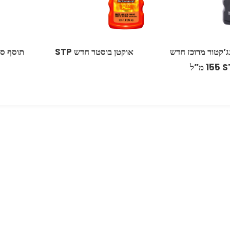
ג’קטור מרוכז חדש
אוקטן בוסטר חדש ‏STP
תוסף סופר סול