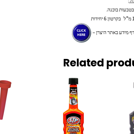
לה
:
בטבעות בוכנה.
דף מידע באתר היצרן –
Related prod