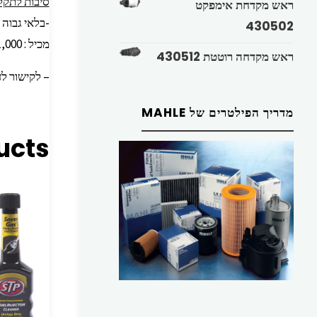
סיבות לתק
ראש מקדחת אימפקט
-בלאי גבוה 
430502
מכיל : 1,000 מ”ל בקרטון: 6 יחידות
ראש מקדחה רוטטת 430512
– לקישור ל
מדריך הפילטרים של MAHLE
ucts