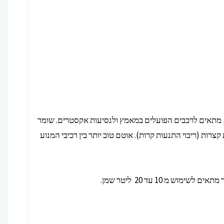
ם, מתאים לרכבים הפועלים במאמץ ולנסיעות אקסטרים. שומר
רות (ריבוי התנעות קרות). אוטם טוב יותר בין רכיבי המנוע