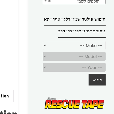
תוספים לשמן
×
חיפוש פילטר שמן-דלק-אויר-תא
נוסעים-מזגן לפי יצרן רכב
חיפוש
ption