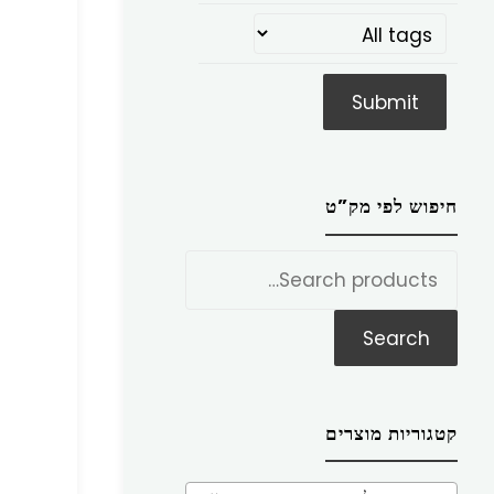
חיפוש לפי מק”ט
חפש
את:
Search
קטגוריות מוצרים