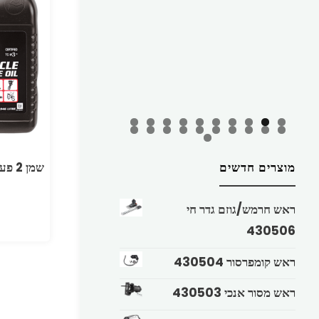
מוצרים חדשים
ראש חרמש/גוזם גדר חי
430506
ראש קומפרסור 430504
ראש מסור אנכי 430503