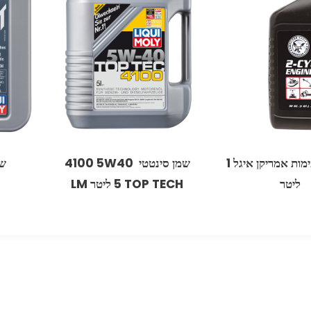
שמ
שמן 2 פעימות אמריקן איגל 1
‏שמן סינטטי 5W40‏ 4100
ליטר