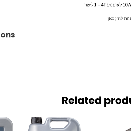
נות
לחץ כאן
ions
Related prod