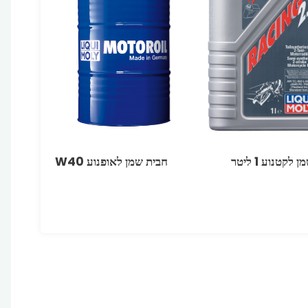
ן לקטנוע 1 ליטר
חבית שמן לאופנוע 40‏W