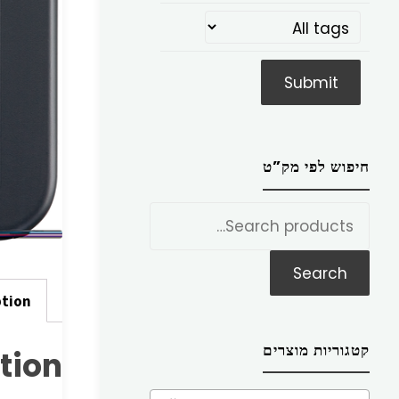
חיפוש לפי מק”ט
חפש
את:
Search
ption
קטגוריות מוצרים
tion