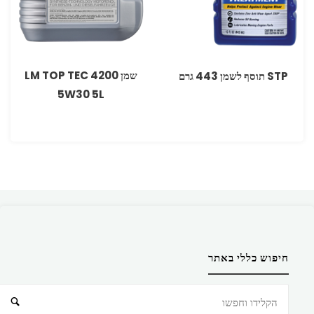
שמן LM TOP TEC 4200
STP תוסף לשמן 443 גרם
5W30 5L
חיפוש כללי באתר
חיפוש