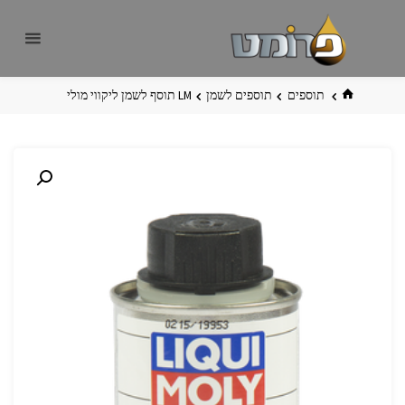
לגו
פרומט
אתר
תוכן
פרומט
החדש
בית
תוספים
תוספים לשמן
LM תוסף לשמן ליקווי מולי