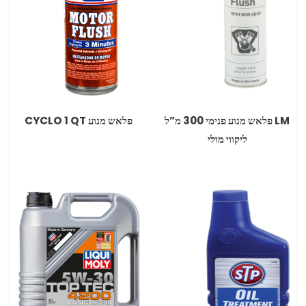
LM פלאש מנוע פנימי ‏300 מ”ל
פלאש מנוע QT‏ 1 CYCLO
ליקווי מולי