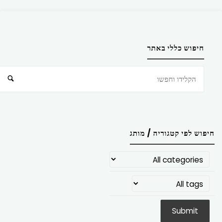
חיפוש כללי באתר
חיפוש
חיפוש לפי קטגוריה / מותג