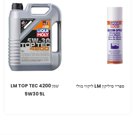
שמן LM TOP TEC 4200
ספריי סיליקון LM ליקווי מולי
5W30 5L