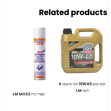
Related products
‏ שמן מנוע ‏10W40 חצי סינטטי 4
ליטר LM
ספריי גריז MOS2 ‏LM