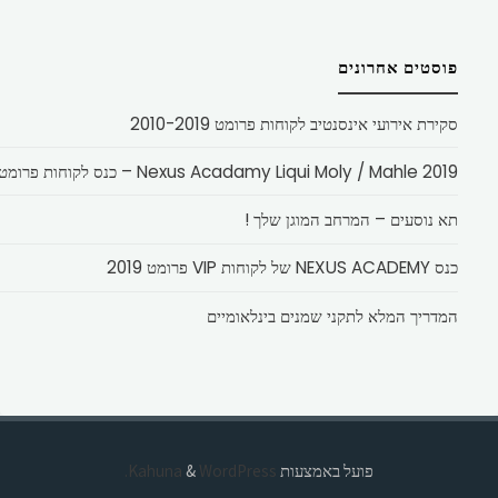
פוסטים אחרונים
סקירת אירועי אינסנטיב לקוחות פרומט 2010-2019
Nexus Acadamy Liqui Moly / Mahle 2019 – כנס לקוחות פרומט
תא נוסעים – המרחב המוגן שלך !
כנס NEXUS ACADEMY של לקוחות VIP פרומט 2019
המדריך המלא לתקני שמנים בינלאומיים
פועל באמצעות
Kahuna
WordPress.
&