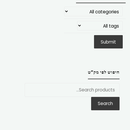
חיפוש לפי מק”ט
חפש
את:
Search