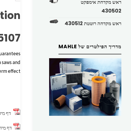
ראש מקדחת אימפקט
430502
tion
ראש מקדחה רוטטת 430512
 5107
מדריך הפילטרים של MAHLE
Guarantees
n saws and
rm effect.
דף מיד
דף מיד