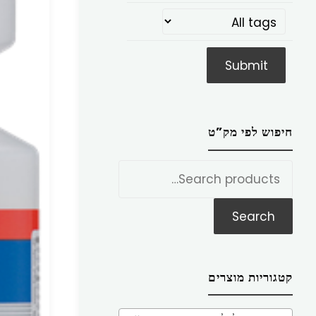
חיפוש לפי מק”ט
חפש
את:
Search
קטגוריות מוצרים