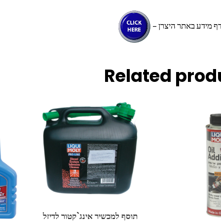
דף מידע באתר היצרן –
Related prod
תוסף למכשיר אינג`קטור לדיזל