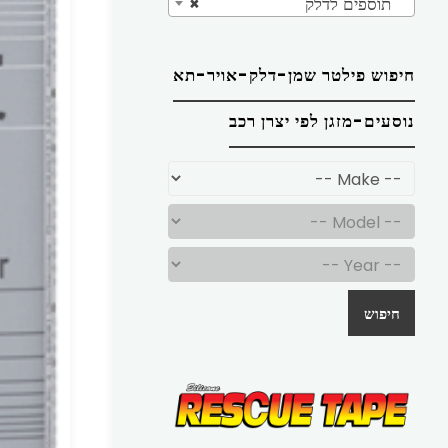
תוספים לדלק
×
חיפוש פילטר שמן-דלק-אויר-תא
נוסעים-מזגן לפי יצרן רכב
חיפוש