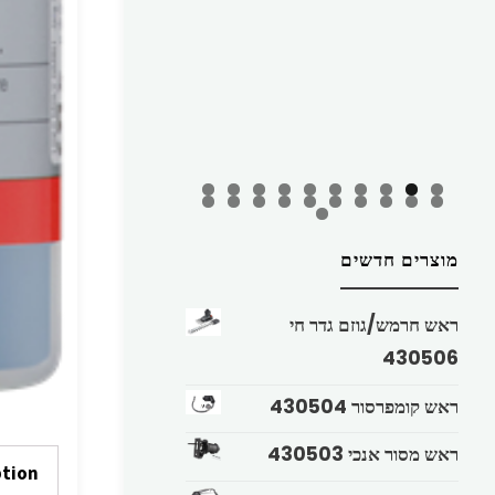
מוצרים חדשים
ראש חרמש/גוזם גדר חי
430506
ראש קומפרסור 430504
ראש מסור אנכי 430503
ption