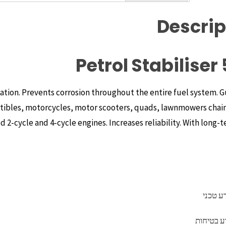
Descrip
Petrol Stabiliser
ation. Prevents corrosion throughout the entire fuel system. 
tibles, motorcycles, motor scooters, quads, lawnmowers chai
2-cycle and 4-cycle engines. Increases reliability. With long-te
ע טכני
ע בטיחות