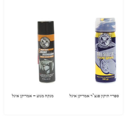
ספריי תיקון פנצ`ר אמריקן איגל
מנקה מנוע – אמריקן איגל