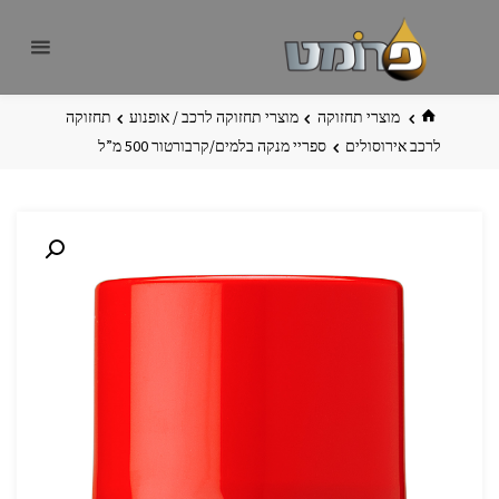
לגו
פרומט
אתר
תוכן
פרומט
החדש
בית
מוצרי תחזוקה
מוצרי תחזוקה לרכב / אופנוע
תחזוקה
לרכב אירוסולים
ספריי מנקה בלמים/קרבורטור 500 מ”ל