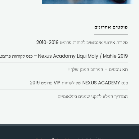
פוסטים אחרונים
סקירת אירועי אינסנטיב לקוחות פרומט 2010-2019
Nexus Acadamy Liqui Moly / Mahle 2019 – כנס לקוחות פרומט
תא נוסעים – המרחב המוגן שלך !
כנס NEXUS ACADEMY של לקוחות VIP פרומט 2019
המדריך המלא לתקני שמנים בינלאומיים