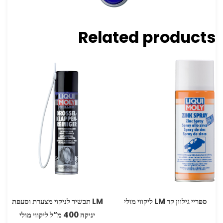
Related products
ספריי גילוון קר LM ליקווי מולי
LM תכשיר לניקוי מצערת וסעפת
יניקה 400 מ”ל ליקווי מולי