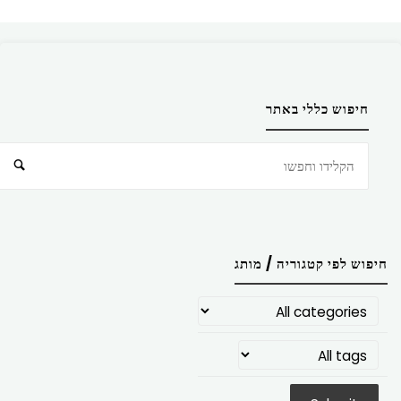
חיפוש כללי באתר
חיפוש
חיפוש לפי קטגוריה / מותג