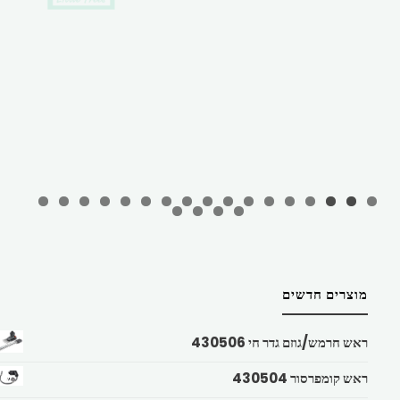
מוצרים חדשים
ראש חרמש/גוזם גדר חי 430506
ראש קומפרסור 430504