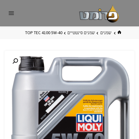
לגו
פרומט
אתר
תוכן
פרומט
החדש
בית
שמנים
שמנים סינטטיים
TOP TEC 4100 5W-40