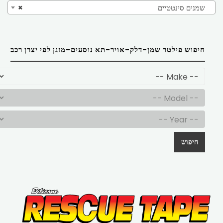
שמנים סינטטיים
×
חיפוש פילטר שמן-דלק-אויר-תא נוסעים-מזגן לפי יצרן רכב
חיפוש