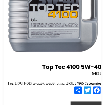
Top Tec 4100 5W-40
54865
Categories:
54865
SKU:
שמנים
,
שמנים סינטטיים
LIQUI MOLY
Tag:
S
T
Fa
h
wi
ce