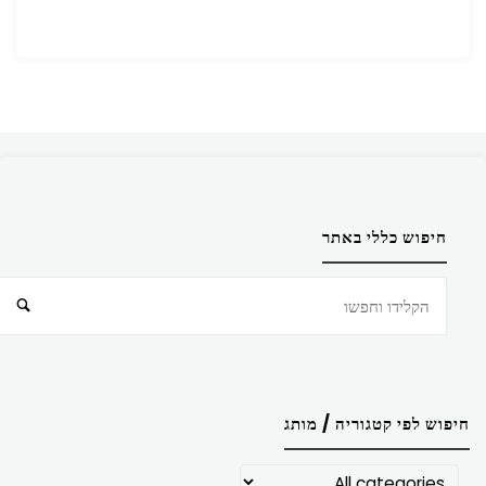
חיפוש כללי באתר
חיפוש
חיפוש לפי קטגוריה / מותג