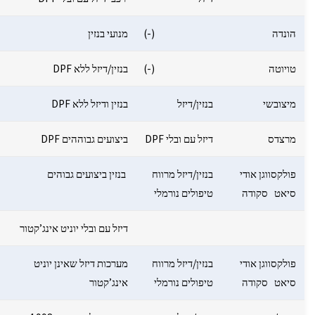
הונדה
(-)
מנועי בנזין
טויוטה
(-)
בנזין/דיזל ללא DPF
מיצובשי
בנזין/דיזל
בנזין ודיזל ללא DPF
מרצדס
דיזל עם ובלי DPF
ביצועים גבוההים DPF
פולקסווגן אודי
בנזין/דיזל מרווח
בנזין ביצועים גבוהים
סיאט סקודה
טיפולים נורמלי
דיזל עם ובלי יוניט אינג’קטור
פולקסווגן אודי
בנזין/דיזל מרווח
מערכות דיזל שאינן יוניט
סיאט סקודה
טיפולים נורמלי
אינג’קטור