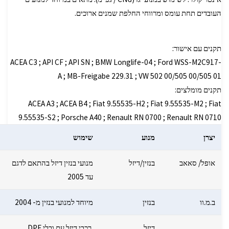
העובדים תחת עומס ומרווחי החלפת שמנים ארוכים.
תקנים עם אישור:
ACEA C3 ; API CF ; API SN ; BMW Longlife-04 ; Ford WSS-M2C917-
A ; MB-Freigabe 229.31 ; VW 502 00/505 00/505 01
תקנים מומלצים:
ACEA A3 ; ACEA B4 ; Fiat 9.55535-H2 ; Fiat 9.55535-M2 ; Fiat
9.55535-S2 ; Porsche A40 ; Renault RN 0700 ; Renault RN 0710
יצרן
מנוע
שימוש
אופל/ סאאב
בנזין/דיזל
מנועי בנזין דיזל בהתאם לדגם
עד 2005
ב.מ.וו
בנזין
מיוחד למנועי בנזין מ- 2004
דיזל
רכבי דיזל עם ובלי DPF