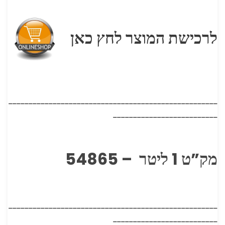
לרכישת המוצר לחץ כאן
____________________________________________________
__________________________
מק”ט 1 ליטר – 54865
____________________________________________________
__________________________