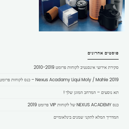
פוסטים אחרונים
סקירת אירועי אינסנטיב לקוחות פרומט 2010-2019
Nexus Acadamy Liqui Moly / Mahle 2019 – כנס לקוחות פרומט
תא נוסעים – המרחב המוגן שלך !
כנס NEXUS ACADEMY של לקוחות VIP פרומט 2019
המדריך המלא לתקני שמנים בינלאומיים