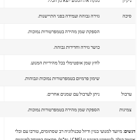
ניקיון
מנקה את המנוע יוצא מן הכלל
סיכה
גזירה גבוהה ועמידה בפני התיישנות.
הספקת שמן מהירה בטמפרטורות נמוכות.
כושר גזירה וחדירות גבוהה.
לחץ שמן אופטימלי בכל מהיריות המנוע.
שימון פרמיום בטמפרטורות נמוכות וגבוהות.
ערבול
ניתן לערבול עם שמנים אחרים.
צמיגות
הספקת שמן מהירה בטמפרטורות נמוכות.
דגשים
: מיועד למנועי בנזין ודיזל טכנולוגיה רב שסתומים, טורבו עם ובלי
אינטר קולר. לשימוש במנועי גז (CNG / גפ”מ). מתאים במיוחד למנועים