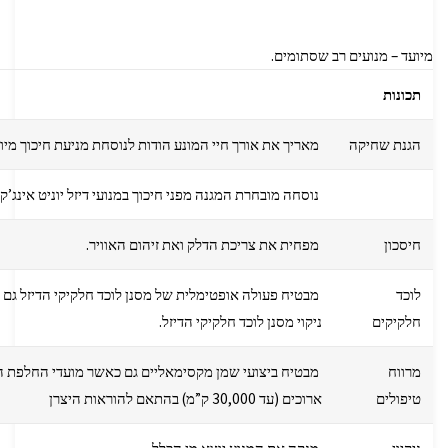
מיועד – מנועים רב שסתומים.
תכונות
הגנת שחיקה
מאריך את אורך חיי המונע הודות לנוסחת מניעת חיכוך מיו
נוסחה מובחרת המגנה מפני חיכוך במנועי דיזל יוניט אינג’קט
חיסכון
מפחית את צריכת הדלק ואת זיהום האוויר.
לוכד
מבטיח פעולה אופטימלית של מסנן לוכד חלקיקי הדיזל גם 
חלקיקים
ניקוי מסנן לוכד חלקיקי הדיזל.
מרווח
מבטיח ביצועי שמן מקסימאליים גם כאשר מועדי החלפת 
טיפולים
ארוכים (עד 30,000 ק”מ) בהתאם להוראות היצרן