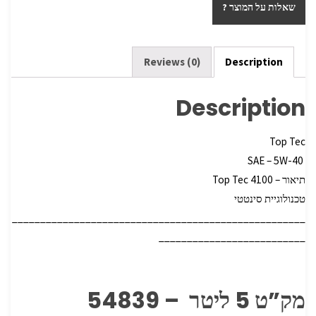
ar
tt
b
שאלות על המוצר ?
e
er
o
o
k
Reviews (0)
Description
Description
Top Tec
SAE – 5W-40
תיאור – Top Tec 4100
טכנולוגיית סינטטי
____________________________________________________
__________________________
מק”ט 5 ליטר – 54839