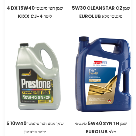
שמן 5W30 CLEANSTAR C2
שמן חצי סינטטי DX 15W40 ‏4
סינטטי מלא EUROLUB
ליטר CJ-4 ‏KIXX‏
שמן 5W40 SYNTH סינטטי
שמן מנוע חצי סינטטי 10W40‏ 5
מלא EUROLUB
ליטר פרסטון