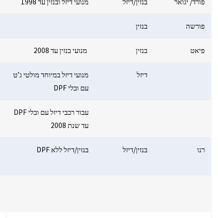
פורד/ יגואר
בנזין/דיזל
מנועי דיזל ובנזין עד 1998
פורשה
בנזין
פיאט
בנזין
מנועי בנזין עד 2008
דיזל
מנועי דיזל במיוחד מולטי ג’ט
עם ובלי DPF
עבור רכבי דיזל עם ובלי DPF
עד שנת 2008
רנו
בנזין/דיזל
בנזין/דיזל ללא DPF