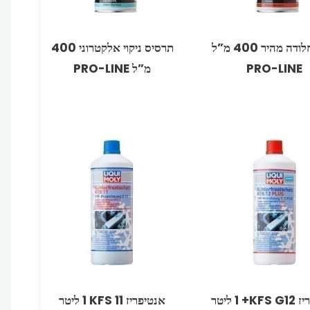
ממס חלודה מהיר 400 מ”ל
תרסיס ניקוי אלקטרוני 400
PRO-LINE
מ”ל PRO-LINE
 ‏1 ליטר
אנטיפריז KFS 11 ‏1 ליטר