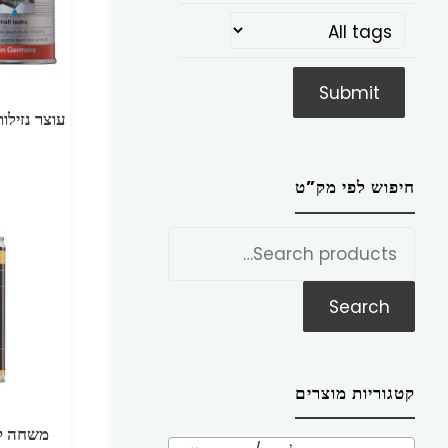
עוצר נזילות רד
חיפוש לפי מק”ט
חפש
את:
Search
קטגוריות מוצרים