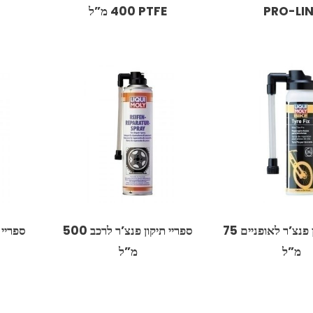
PRO-LIN
PTFE ‏400 מ”ל
ספריי תיקון פנצ’ר לאופניים 75
ספריי תיקון פנצ’ר לרכב 500
מ”ל
מ”ל