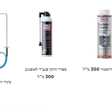
ור 300 מ”ל
ספריי תיקון פנצ’ר לאופנוע
300 מ”ל
צינור ז