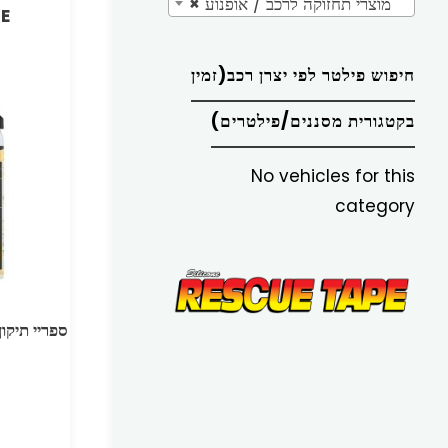
מוצרי תחזוקה לרכב / אופנוע
×
E
חיפוש פילטר לפי יצרן רכב(זמין
בקטגורית מסננים/פילטרים)
No vehicles for this
category