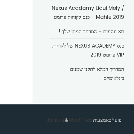
Nexus Acadamy Liqui Moly /
Mahle 2019 – כנס לקוחות פרומט
תא נוסעים – המרחב המוגן שלך !
כנס NEXUS ACADEMY של לקוחות
VIP פרומט 2019
המדריך המלא לתקני שמנים
בינלאומיים
פועל באמצעות
Kahuna
WordPress.
&