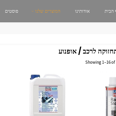
 הבית
אודותינו
המוצרים שלנו
פוסטים
חזוקה לרכב / אופנוע
Showing 1–16 of 