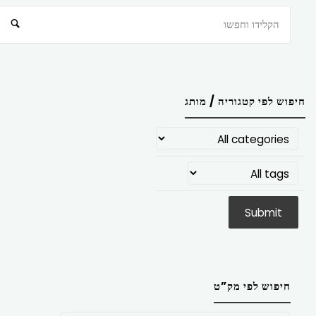
חיפוש
חיפוש לפי קטגוריה / מותג
חיפוש לפי מק”ט