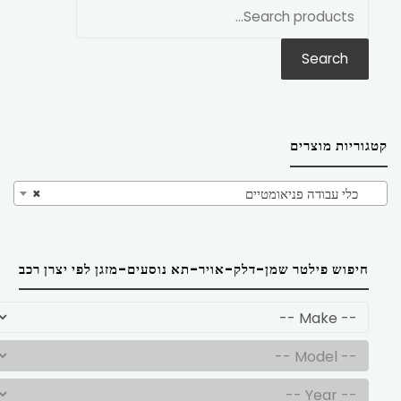
חפש
את:
Search
קטגוריות מוצרים
כלי עבודה פניאומטיים
×
חיפוש פילטר שמן-דלק-אויר-תא נוסעים-מזגן לפי יצרן רכב