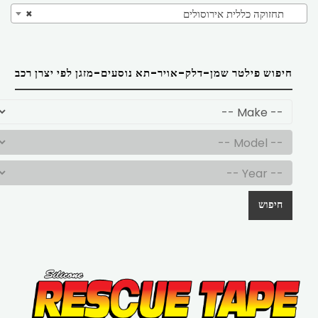
תחזוקה כללית אירוסולים
×
חיפוש פילטר שמן-דלק-אויר-תא נוסעים-מזגן לפי יצרן רכב
חיפוש