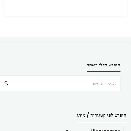
חיפוש כללי באתר
חיפוש
חיפוש לפי קטגוריה / מותג