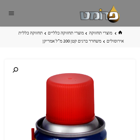
לגו
פרומט
אתר
תוכן
פרומט
החדש
בית
מוצרי תחזוקה
מוצרי תחזוקה כלליים
תחזוקה כללית
אירוסולים
משחרר ברגים קטן 200 מ”ל אמריקן