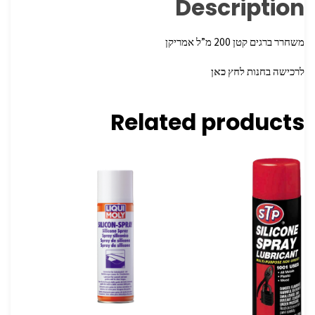
Description
משחרר ברגים קטן 200 מ”ל אמריקן
לרכישה בחנות
לחץ כאן
Related products