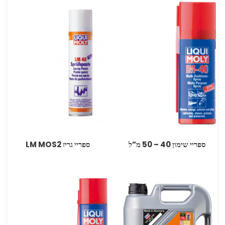
ספריי שימון ‏40 – ‏50 מ”ל
ספריי גריז MOS2 ‏LM