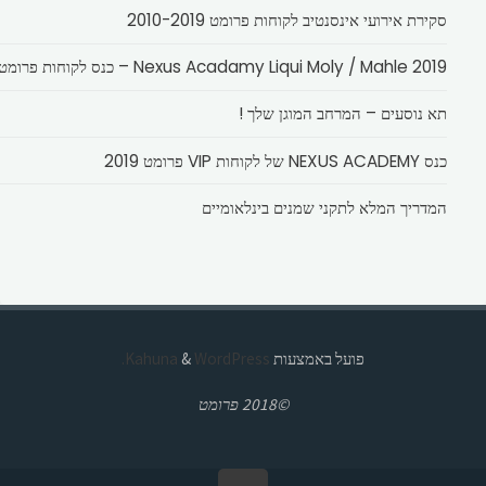
סקירת אירועי אינסנטיב לקוחות פרומט 2010-2019
Nexus Acadamy Liqui Moly / Mahle 2019 – כנס לקוחות פרומט
תא נוסעים – המרחב המוגן שלך !
כנס NEXUS ACADEMY של לקוחות VIP פרומט 2019
המדריך המלא לתקני שמנים בינלאומיים
פועל באמצעות
Kahuna
WordPress.
&
©2018 פרומט