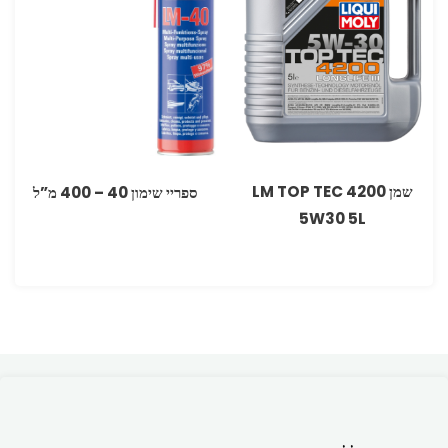
שמן LM TOP TEC 4200
ספריי ‏שימון 40‏ – 400 מ”ל
5W30 5L