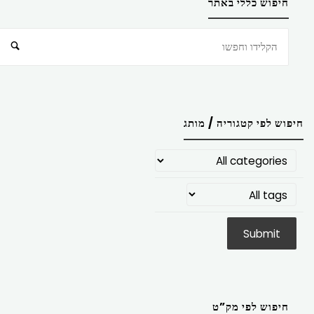
חיפוש כללי באתר
חיפוש
חיפוש לפי קטגוריה / מותג
חיפוש לפי מק”ט