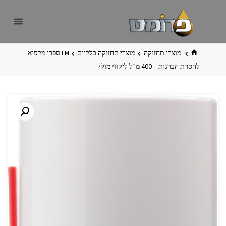
לגו
פרומט
אתר
תוכן
פרומט
החדש
בית
מוצרי תחזוקה
מוצרי תחזוקה כלליים
LM ספרי מקפיא
להסרת הברגות – 400 מ”ל ליקווי מולי