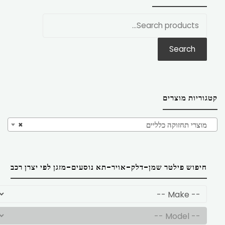
חפש
את:
Search
קטגוריות מוצרים
מוצרי תחזוקה כלליים
×
חיפוש פילטר שמן-דלק-אויר-תא נוסעים-מזגן לפי יצרן רכב